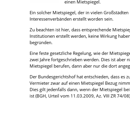
einen Mietspiegel.
Ein solcher Mietspiegel, der in vielen Großstädt
Interessenverbänden erstellt worden sein.
Zu beachten ist hier, dass entsprechende Mietspi
Institutionen erstellt werden, keine Wirkung haben
begründen.
Eine feste gesetzliche Regelung, wie der Mietspiegel 
zwei Jahre fortgeschrieben werden. Dies ist aber 
Mietspiegel berufen, dann aber nur die dort ange
Der Bundesgerichtshof hat entschieden, dass es 
Vermieter zwar auf einen Mietspiegel Bezug nimm
Dies gilt jedenfalls dann, wenn der Mietspiegel b
ist (BGH, Urteil vom 11.03.2009, Az. VIII ZR 74/08)