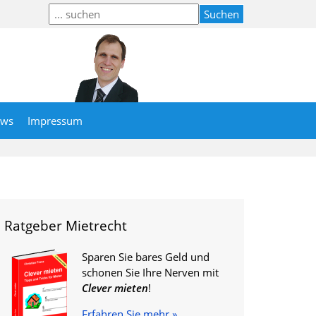
ews
Impressum
Ratgeber Mietrecht
Sparen Sie bares Geld und
schonen Sie Ihre Nerven mit
Clever mieten
!
Erfahren Sie mehr »