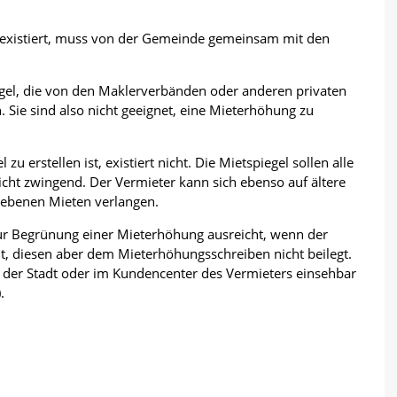
en existiert, muss von der Gemeinde gemeinsam mit den
egel, die von den Maklerverbänden oder anderen privaten
. Sie sind also nicht geeignet, eine Mieterhöhung zu
zu erstellen ist, existiert nicht. Die Mietspiegel sollen alle
nicht zwingend. Der Vermieter kann sich ebenso auf ältere
gebenen Mieten verlangen.
zur Begrünung einer Mieterhöhung ausreicht, wenn der
t, diesen aber dem Mieterhöhungsschreiben nicht beilegt.
ei der Stadt oder im Kundencenter des Vermieters einsehbar
.