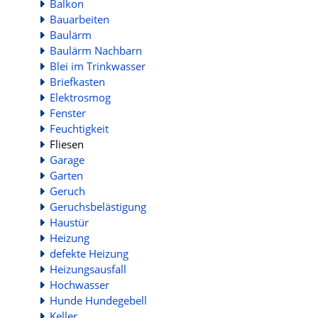
Balkon
Bauarbeiten
Baulärm
Baulärm Nachbarn
Blei im Trinkwasser
Briefkasten
Elektrosmog
Fenster
Feuchtigkeit
Fliesen
Garage
Garten
Geruch
Geruchsbelästigung
Haustür
Heizung
defekte Heizung
Heizungsausfall
Hochwasser
Hunde Hundegebell
Keller