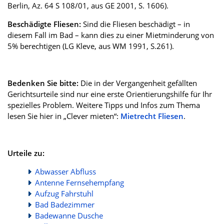
Berlin, Az. 64 S 108/01, aus GE 2001, S. 1606).
Beschädigte Fliesen:
Sind die Fliesen beschädigt – in
diesem Fall im Bad – kann dies zu einer Mietminderung von
5% berechtigen (LG Kleve, aus WM 1991, S.261).
Bedenken Sie bitte:
Die in der Vergangenheit gefällten
Gerichtsurteile sind nur eine erste Orientierungshilfe für Ihr
spezielles Problem. Weitere Tipps und Infos zum Thema
lesen Sie hier in „Clever mieten“:
Mietrecht Fliesen
.
Urteile zu:
Abwasser Abfluss
Antenne Fernsehempfang
Aufzug Fahrstuhl
Bad Badezimmer
Badewanne Dusche