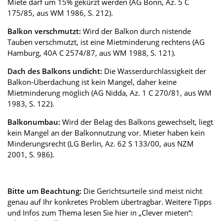
Miete darf um 15% gekürzt werden (AG Bonn, Az. 5 C
175/85, aus WM 1986, S. 212).
Balkon verschmutzt:
Wird der Balkon durch nistende
Tauben verschmutzt, ist eine Mietminderung rechtens (AG
Hamburg, 40A C 2574/87, aus WM 1988, S. 121).
Dach des Balkons undicht:
Die Wasserdurchlässigkeit der
Balkon-Überdachung ist kein Mangel, daher keine
Mietminderung möglich (AG Nidda, Az. 1 C 270/81, aus WM
1983, S. 122).
Balkonumbau:
Wird der Belag des Balkons gewechselt, liegt
kein Mangel an der Balkonnutzung vor. Mieter haben kein
Minderungsrecht (LG Berlin, Az. 62 S 133/00, aus NZM
2001, S. 986).
Bitte um Beachtung:
Die Gerichtsurteile sind meist nicht
genau auf Ihr konkretes Problem übertragbar. Weitere Tipps
und Infos zum Thema lesen Sie hier in „Clever mieten“: