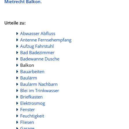
Mietrecht Balkon
.
Urteile zu:
Abwasser Abfluss
Antenne Fernsehempfang
Aufzug Fahrstuhl
Bad Badezimmer
Badewanne Dusche
Balkon
Bauarbeiten
Baulärm
Baulärm Nachbarn
Blei im Trinkwasser
Briefkasten
Elektrosmog
Fenster
Feuchtigkeit
Fliesen
Garage