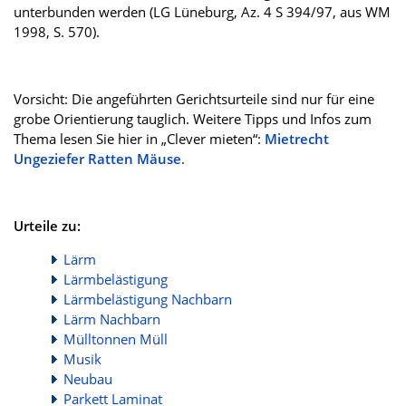
unterbunden werden (LG Lüneburg, Az. 4 S 394/97, aus WM
1998, S. 570).
Vorsicht: Die angeführten Gerichtsurteile sind nur für eine
grobe Orientierung tauglich. Weitere Tipps und Infos zum
Thema lesen Sie hier in „Clever mieten“:
Mietrecht
Ungeziefer Ratten Mäuse
.
Urteile zu:
Lärm
Lärmbelästigung
Lärmbelästigung Nachbarn
Lärm Nachbarn
Mülltonnen Müll
Musik
Neubau
Parkett Laminat