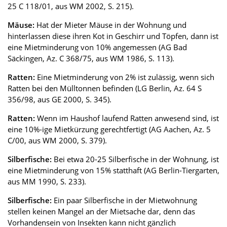
25 C 118/01, aus WM 2002, S. 215).
Mäuse:
Hat der Mieter Mäuse in der Wohnung und
hinterlassen diese ihren Kot in Geschirr und Töpfen, dann ist
eine Mietminderung von 10% angemessen (AG Bad
Säckingen, Az. C 368/75, aus WM 1986, S. 113).
Ratten:
Eine Mietminderung von 2% ist zulässig, wenn sich
Ratten bei den Mülltonnen befinden (LG Berlin, Az. 64 S
356/98, aus GE 2000, S. 345).
Ratten:
Wenn im Haushof laufend Ratten anwesend sind, ist
eine 10%-ige Mietkürzung gerechtfertigt (AG Aachen, Az. 5
C/00, aus WM 2000, S. 379).
Silberfische:
Bei etwa 20-25 Silberfische in der Wohnung, ist
eine Mietminderung von 15% statthaft (AG Berlin-Tiergarten,
aus MM 1990, S. 233).
Silberfische:
Ein paar Silberfische in der Mietwohnung
stellen keinen Mangel an der Mietsache dar, denn das
Vorhandensein von Insekten kann nicht gänzlich