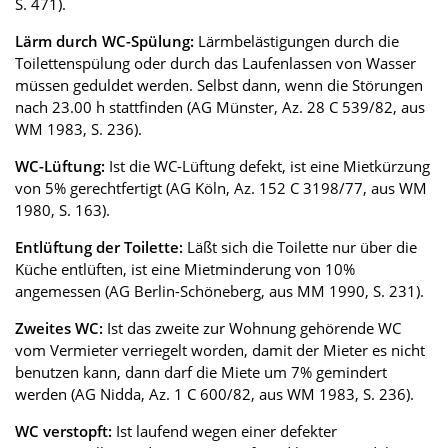
S. 471).
Lärm durch WC-Spülung:
Lärmbelästigungen durch die
Toilettenspülung oder durch das Laufenlassen von Wasser
müssen geduldet werden. Selbst dann, wenn die Störungen
nach 23.00 h stattfinden (AG Münster, Az. 28 C 539/82, aus
WM 1983, S. 236).
WC-Lüftung:
Ist die WC-Lüftung defekt, ist eine Mietkürzung
von 5% gerechtfertigt (AG Köln, Az. 152 C 3198/77, aus WM
1980, S. 163).
Entlüftung der Toilette:
Läßt sich die Toilette nur über die
Küche entlüften, ist eine Mietminderung von 10%
angemessen (AG Berlin-Schöneberg, aus MM 1990, S. 231).
Zweites WC:
Ist das zweite zur Wohnung gehörende WC
vom Vermieter verriegelt worden, damit der Mieter es nicht
benutzen kann, dann darf die Miete um 7% gemindert
werden (AG Nidda, Az. 1 C 600/82, aus WM 1983, S. 236).
WC verstopft:
Ist laufend wegen einer defekter