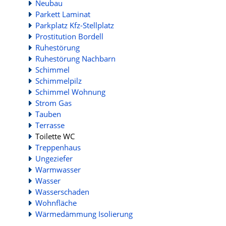
Neubau
Parkett Laminat
Parkplatz Kfz-Stellplatz
Prostitution Bordell
Ruhestörung
Ruhestörung Nachbarn
Schimmel
Schimmelpilz
Schimmel Wohnung
Strom Gas
Tauben
Terrasse
Toilette WC
Treppenhaus
Ungeziefer
Warmwasser
Wasser
Wasserschaden
Wohnfläche
Wärmedämmung Isolierung