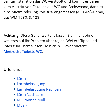
Sanitärinstallation das WC verstopft und kommt es daher
zum Austritt von Fäkalien aus WC und Badewanne, dann ist
eine Mietminderung von 38% angemessen (AG Groß-Gerau,
aus WM 1980, S. 128).
Achtung:
Diese Gerichtsurteile lassen Sich nicht ohne
weiteres auf Ihr Problem übertragen. Weitere Tipps und
Infos zum Thema lesen Sie hier in „Clever mieten“:
Mietrecht Toilette WC
.
Urteile zu:
Lärm
Lärmbelästigung
Lärmbelästigung Nachbarn
Lärm Nachbarn
Mülltonnen Müll
Musik