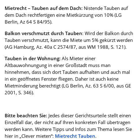
Mietrecht – Tauben auf dem Dach:
Nistende Tauben auf
dem Dach rechtfertigen eine Mietkürzung von 10% (LG
Berlin, Az 64 S 84/95).
Balkon verschmutzt durch Tauben
: Wird der Balkon durch
Tauben verschmutzt, kann die Miete um 5% gekürzt werden
(AG Hamburg, Az. 40a C 2574/87, aus WM 1988, S. 121).
Tauben in der Wohnung:
Als Mieter einer
Altbauwohnungung in einer Großstadt muss man
hinnehmen, dass sich dort Tauben aufhalten und auch mal
in ein geöffnetes Fenster fliegen. Daher ist auch keine
Mietminderung berechtigt (LG Berlin, Az. 63 S 6/00, aus GE
2001, S. 346).
Bitte beachten Sie:
Jedes dieser Gerichtsurteile stellt einen
Einzelfall dar, der nicht auf Ihren konkreten Fall übertragen
werden kann. Weitere Tipps und Infos zum Thema lesen Sie
hier in „Clever mieten“:
Mietrecht Tauben
.