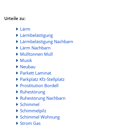
Urteile zu:
Lärm
Lärmbelästigung
Lärmbelästigung Nachbarn
Lärm Nachbarn
Mülltonnen Müll
Musik
Neubau
Parkett Laminat
Parkplatz Kfz-Stellplatz
Prostitution Bordell
Ruhestörung
Ruhestörung Nachbarn
Schimmel
Schimmelpilz
Schimmel Wohnung
Strom Gas