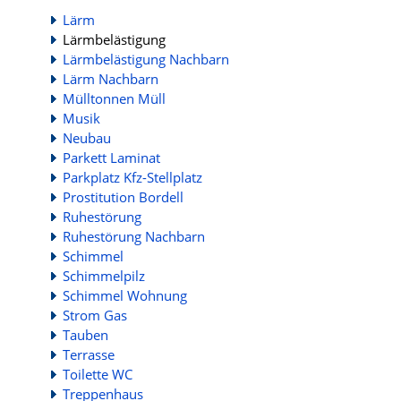
Lärm
Lärmbelästigung
Lärmbelästigung Nachbarn
Lärm Nachbarn
Mülltonnen Müll
Musik
Neubau
Parkett Laminat
Parkplatz Kfz-Stellplatz
Prostitution Bordell
Ruhestörung
Ruhestörung Nachbarn
Schimmel
Schimmelpilz
Schimmel Wohnung
Strom Gas
Tauben
Terrasse
Toilette WC
Treppenhaus