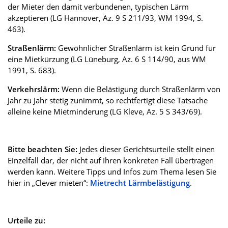
der Mieter den damit verbundenen, typischen Lärm
akzeptieren (LG Hannover, Az. 9 S 211/93, WM 1994, S.
463).
Straßenlärm:
Gewöhnlicher Straßenlärm ist kein Grund für
eine Mietkürzung (LG Lüneburg, Az. 6 S 114/90, aus WM
1991, S. 683).
Verkehrslärm:
Wenn die Belästigung durch Straßenlärm von
Jahr zu Jahr stetig zunimmt, so rechtfertigt diese Tatsache
alleine keine Mietminderung (LG Kleve, Az. 5 S 343/69).
Bitte beachten Sie:
Jedes dieser Gerichtsurteile stellt einen
Einzelfall dar, der nicht auf Ihren konkreten Fall übertragen
werden kann. Weitere Tipps und Infos zum Thema lesen Sie
hier in „Clever mieten“:
Mietrecht Lärmbelästigung
.
Urteile zu: