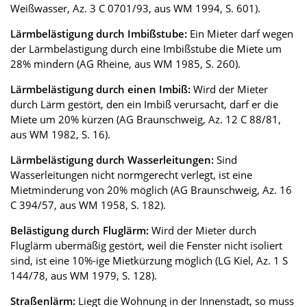
Weißwasser, Az. 3 C 0701/93, aus WM 1994, S. 601).
Lärmbelästigung durch Imbißstube:
Ein Mieter darf wegen
der Lärmbelästigung durch eine Imbißstube die Miete um
28% mindern (AG Rheine, aus WM 1985, S. 260).
Lärmbelästigung durch einen Imbiß:
Wird der Mieter
durch Lärm gestört, den ein Imbiß verursacht, darf er die
Miete um 20% kürzen (AG Braunschweig, Az. 12 C 88/81,
aus WM 1982, S. 16).
Lärmbelästigung durch Wasserleitungen:
Sind
Wasserleitungen nicht normgerecht verlegt, ist eine
Mietminderung von 20% möglich (AG Braunschweig, Az. 16
C 394/57, aus WM 1958, S. 182).
Belästigung durch Fluglärm:
Wird der Mieter durch
Fluglärm ubermäßig gestört, weil die Fenster nicht isoliert
sind, ist eine 10%-ige Mietkürzung möglich (LG Kiel, Az. 1 S
144/78, aus WM 1979, S. 128).
Straßenlärm:
Liegt die Wohnung in der Innenstadt, so muss