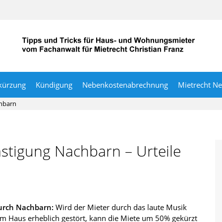
kürzung
Kündigung
Nebenkostenabrechnung
Mietrecht N
hbarn
stigung Nachbarn – Urteile
urch Nachbarn:
Wird der Mieter durch das laute Musik
m Haus erheblich gestört, kann die Miete um 50% gekürzt