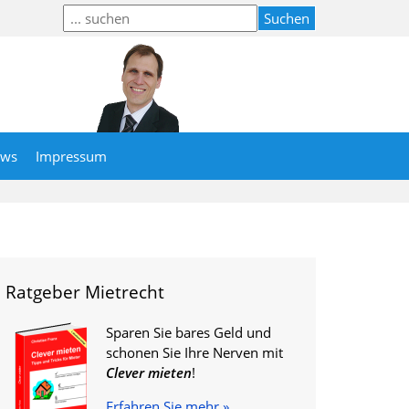
ews
Impressum
Ratgeber Mietrecht
Sparen Sie bares Geld und
schonen Sie Ihre Nerven mit
Clever mieten
!
Erfahren Sie mehr »