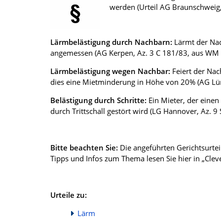
werden (Urteil AG Braunschweig,
Lärmbelästigung durch Nachbarn:
Lärmt der Nac
angemessen (AG Kerpen, Az. 3 C 181/83, aus WM 1
Lärmbelästigung wegen Nachbar:
Feiert der Nach
dies eine Mietminderung in Höhe von 20% (AG Lün
Belästigung durch Schritte:
Ein Mieter, der einen
durch Trittschall gestört wird (LG Hannover, Az. 
Bitte beachten Sie:
Die angeführten Gerichtsurteil
Tipps und Infos zum Thema lesen Sie hier in „Clev
Urteile zu:
Lärm